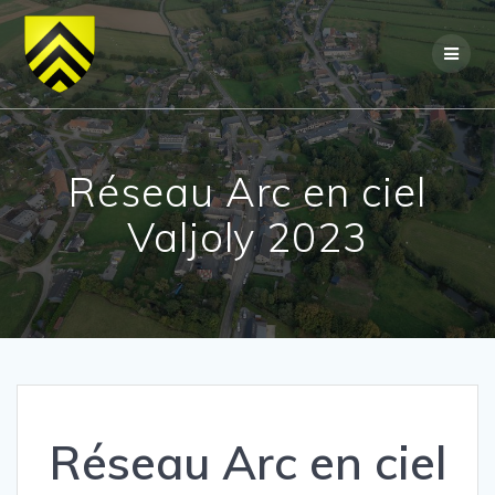
Skip
to
content
Réseau Arc en ciel
Valjoly 2023
Réseau Arc en ciel