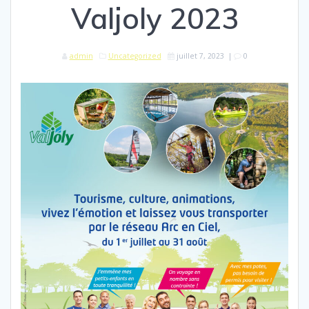
Valjoly 2023
admin
Uncategorized
juillet 7, 2023
|
0