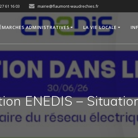
27 61 16 03
mairie@flaumont-waudrechies.fr
ÉMARCHES ADMINISTRATIVES
LA VIE LOCALE
IN
tion ENEDIS – Situatio