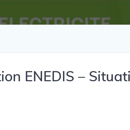
tion ENEDIS – Situat