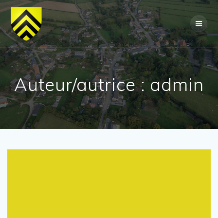
Skip
to
content
Auteur/autrice :
admin