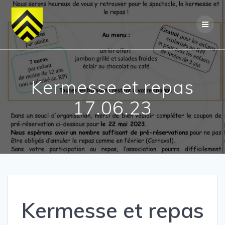
Skip
to
content
Kermesse et repas
17.06.23
Kermesse et repas