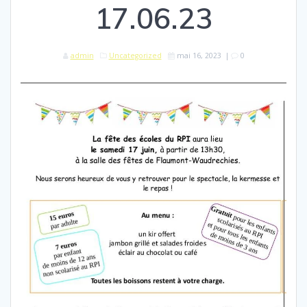
17.06.23
admin
Uncategorized
mai 16, 2023
|
0