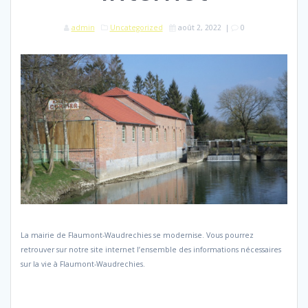
admin
Uncategorized
août 2, 2022
|
0
La mairie de Flaumont-Waudrechies se modernise. Vous pourrez
retrouver sur notre site internet l’ensemble des informations nécessaires
sur la vie à Flaumont-Waudrechies.