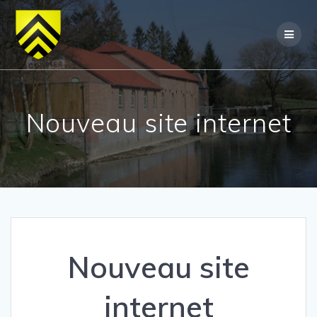
Skip
to
content
Nouveau site internet
Nouveau site
internet