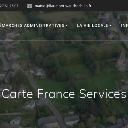
27 61 16 03
mairie@flaumont-waudrechies.fr
ÉMARCHES ADMINISTRATIVES
LA VIE LOCALE
IN
Carte France Services