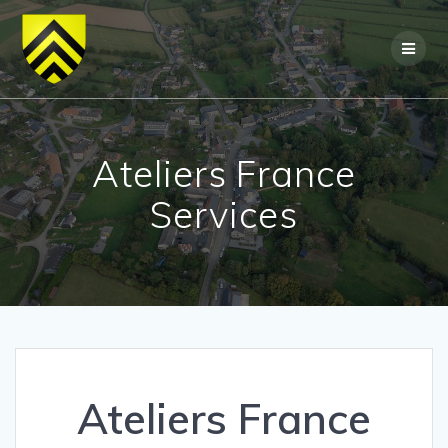
Skip
to
content
Ateliers France
Services
Ateliers France