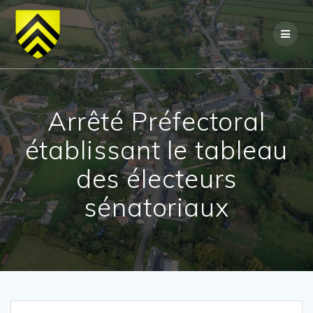
Skip
to
content
Arrêté Préfectoral
établissant le tableau
des électeurs
sénatoriaux